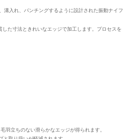
切断、溝入れ、パンチングするように設計された振動ナイフ
を一貫した寸法ときれいなエッジで加工します。プロセスを
。
、毛羽立ちのない滑らかなエッジが得られます。
ップと取り扱いが軽減されます。