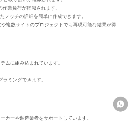
タの作業負荷が軽減されます。
たノッチの詳細を簡単に作成できます。
注文や複数サイトのプロジェクトでも再現可能な結果が得
システムに組み込まれています。
ログラミングできます。
+86 155
るメーカーや製造業者をサポートしています。