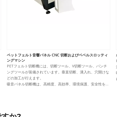
ペットフェルト音響パネル CNC 切断およびベベルスロッティ
ングマシン
PETフェルト切断機には、切断ツール、V切断ツール、パンチ
ングツールが装備されています。垂直切断、溝入れ、穴開けな
どの加工が行えます。
吸音パネル切断機は、高精度、高効率、環境保護、安全性を備
えた自動CNCナイフ切断機です。
パ
溝
ですか?