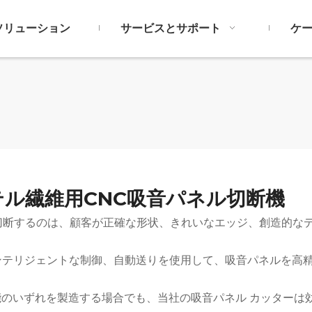
ソリューション
サービスとサポート
ケ
テル繊維用CNC吸音パネル切断機
で切断するのは、顧客が正確な形状、きれいなエッジ、創造的な
技術、インテリジェントな制御、自動送りを使用して、吸音パネル
のいずれを製造する場合でも、当社の吸音パネル カッターは