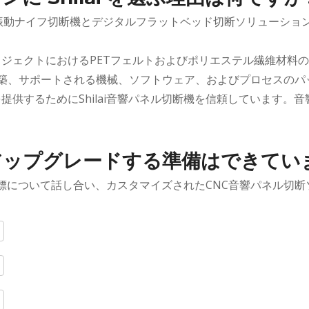
t Co., Ltd.は、CNC振動ナイフ切断機とデジタルフラットベッド切
ェクトにおけるPETフェルトおよびポリエステル繊維材料の実践
築、サポートされる機械、ソフトウェア、およびプロセスのパ
供するためにShilai音響パネル切断機を信頼しています。
ップグレードする準備はできてい
産目標について話し合い、カスタマイズされたCNC音響パネル