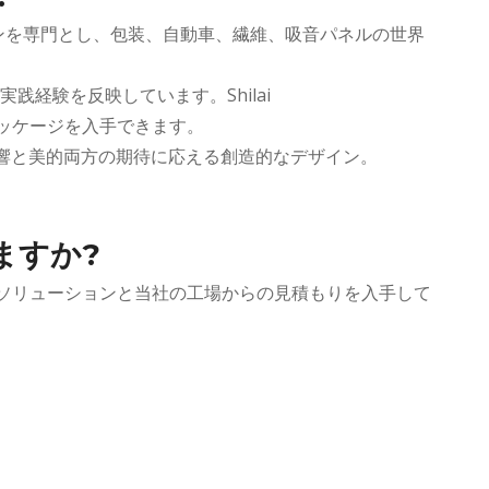
断ソリューションを専門とし、包装、自動車、繊維、吸音パネルの世界
経験を反映しています。Shilai
ッケージを入手できます。
音響と美的両方の期待に応える創造的なデザイン。
ますか?
切断ソリューションと当社の工場からの見積もりを入手して