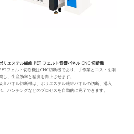
ポリエステル繊維 PET フェルト音響パネル CNC 切断機
PETフェルト切断機はCNC切断機であり、手作業とコストを削
減し、生産効率と精度を向上させます。
吸音パネル切断機は、ポリエステル繊維パネルの切断、溝入
れ、パンチングなどのプロセスを自動的に完了できます。