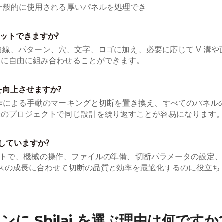
一般的に使用される厚いパネルを処理でき
ットできますか?
、曲線、パターン、穴、文字、ロゴに加え、必要に応じて V 溝
全に自由に組み合わせることができます。
を向上させますか?
作による手動のマーキングと切断を置き換え、すべてのパネル
来のプロジェクトで同じ設計を繰り返すことが容易になります
供していますか?
ンサイトで、機械の操作、ファイルの準備、切断パラメータの設
ネスの成長に合わせて切断の品質と効率を最適化するのに役立ち
 Shilai を選ぶ理由は何ですか