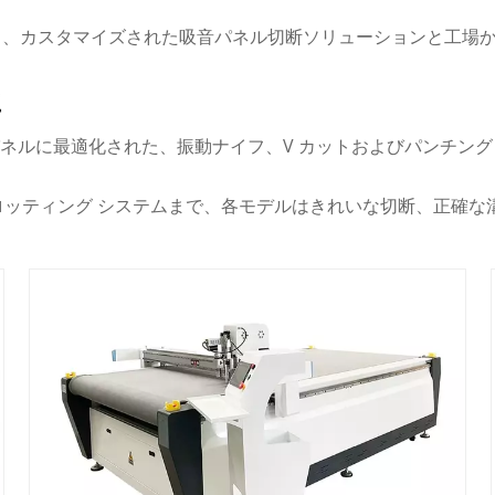
し、カスタマイズされた吸音パネル切断ソリューションと工場
要
吸音パネルに最適化された、振動ナイフ、V カットおよびパンチン
ル スロッティング システムまで、各モデルはきれいな切断、正