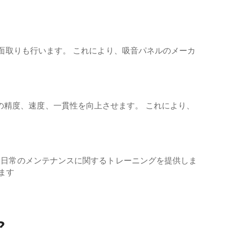
や面取りも行います。
これにより、吸音パネルのメーカ
の精度、速度、一貫性を向上させます。
これにより、
。
定、日常のメンテナンスに関するトレーニングを提供しま
ます
?