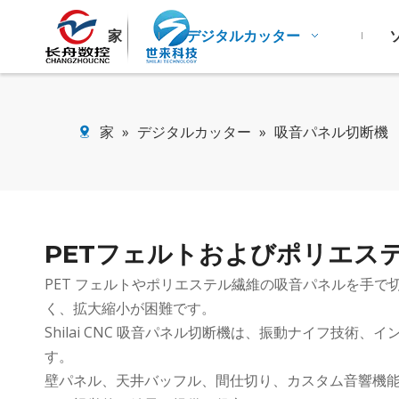
家
デジタルカッター
家
»
デジタルカッター
»
吸音パネル切断機
PETフェルトおよびポリエス
PET フェルトやポリエステル繊維の吸音パネルを手
く、拡大縮小が困難です。
Shilai CNC 吸音パネル切断機は、振動ナイフ
す。
壁パネル、天井バッフル、間仕切り、カスタム音響機能