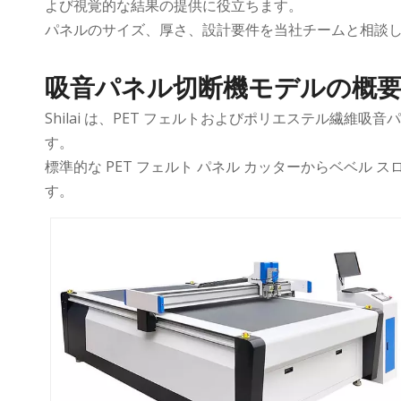
よび視覚的な結果の提供に役立ちます。
パネルのサイズ、厚さ、設計要件を当社チームと相談
吸音パネル切断機モデルの概
Shilai は、PET フェルトおよびポリエステル繊維
す。
標準的な PET フェルト パネル カッターからベベ
す。