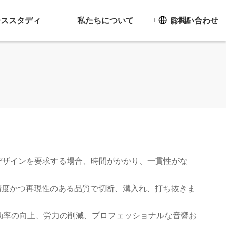
ーススタディ
私たちについて
お問い合わせ
日本語
デザインを要求する場合、時間がかかり、一貫性がな
を高精度かつ再現性のある品質で切断、溝入れ、打ち抜きま
効率の向上、労力の削減、プロフェッショナルな音響お