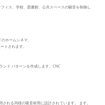
オフィス、学校、図書館、公共スペースの騒音を制御し
。
ドのホームシネマ。
ポートされます。
ランド パターンを作成します。CNC
使用される同様の吸音材用に設計されています。
ます。