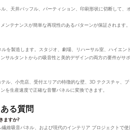
パネル、天井バッフル、パーティション、印刷形状に切断して、
とメンテナンスが簡単な再現性のあるパターンが保証されます
ネルを製造します。スタジオ、劇場、リハーサル室、ハイエン
コンサルタントからの吸音性と美的デザインの両方の要件がサ
ホテル、小売店、受付エリアの特徴的な壁、3D テクスチャ、ブ
インを生産速度で正確な音響パネルに変換できます。
くある質問
きますか?
テル繊維吸音パネル、および現代のインテリア プロジェクトで